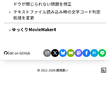
ドウが閉じられない問題を修正
テキストファイル読み込み時の文字コード判定
処理を変更
ゆっくりMovieMaker4
›
Edit on GitHub
B!
© 2011-2026
饅頭遣い