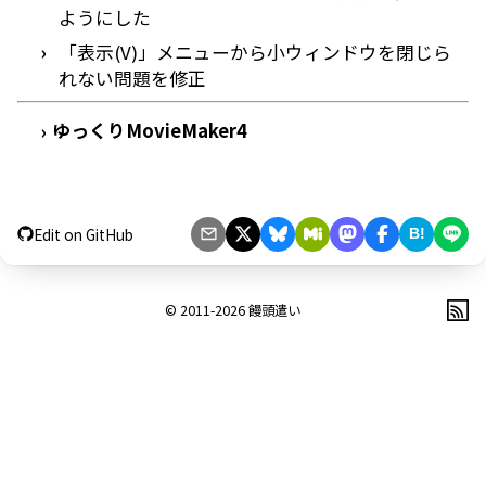
ようにした
「表示(V)」メニューから小ウィンドウを閉じら
れない問題を修正
ゆっくりMovieMaker4
›
Edit on GitHub
B!
© 2011-2026
饅頭遣い