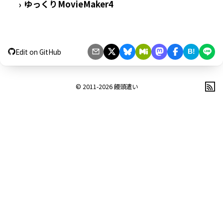
ゆっくりMovieMaker4
›
Edit on GitHub
B!
© 2011-2026
饅頭遣い