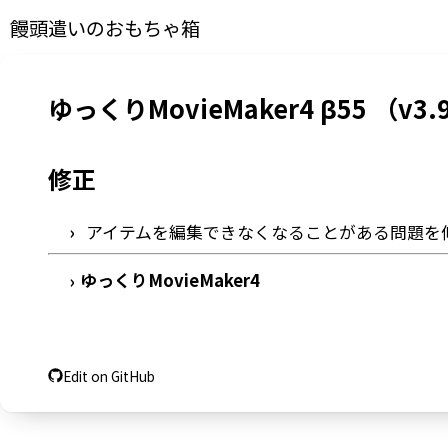
饅頭遣いのおもちゃ箱
ゆっくりMovieMaker4 β55 （v3.9
修正
アイテムを編集できなくなることがある問題を
ゆっくりMovieMaker4
›
Edit on GitHub