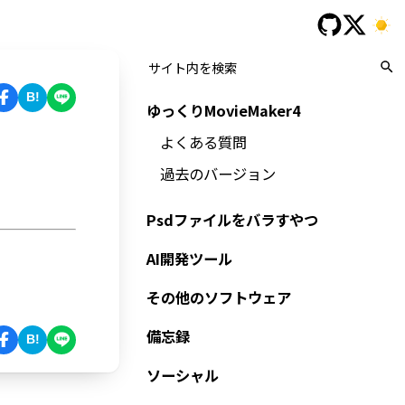
B!
ゆっくりMovieMaker4
よくある質問
過去のバージョン
Psdファイルをバラすやつ
AI開発ツール
その他のソフトウェア
備忘録
B!
ソーシャル