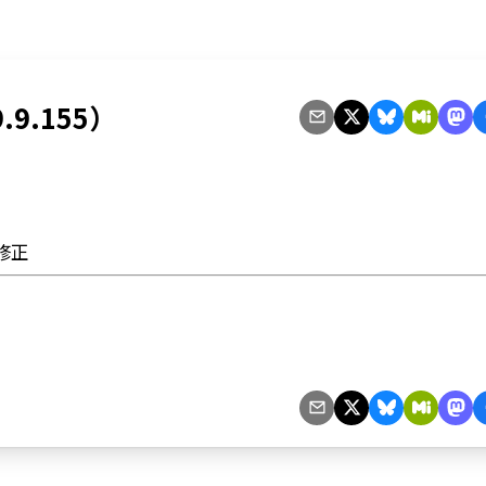
.9.155）
修正