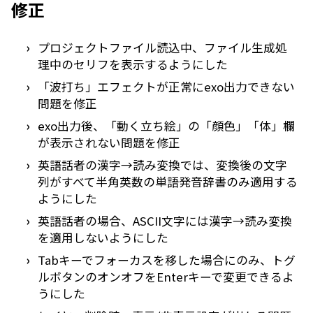
修正
プロジェクトファイル読込中、ファイル生成処
理中のセリフを表示するようにした
「波打ち」エフェクトが正常にexo出力できない
問題を修正
exo出力後、「動く立ち絵」の「顔色」「体」欄
が表示されない問題を修正
英語話者の漢字→読み変換では、変換後の文字
列がすべて半角英数の単語発音辞書のみ適用する
ようにした
英語話者の場合、ASCII文字には漢字→読み変換
を適用しないようにした
Tabキーでフォーカスを移した場合にのみ、トグ
ルボタンのオンオフをEnterキーで変更できるよ
うにした