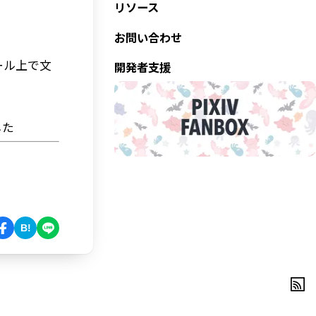
リソース
お問い合わせ
ール上で文
開発者支援
した
B!