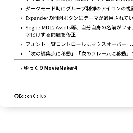
ダークモード時にグループ制御のアイコンの視
Expanderの開閉ボタンにテーマが適用され
Segoe MDL2 Assets等、自分自身の
字化けする問題を修正
フォント一覧コントロールにマウスオーバーし
「次の編集点に移動」「次のフレームに移動」
ゆっくりMovieMaker4
›
Edit on GitHub