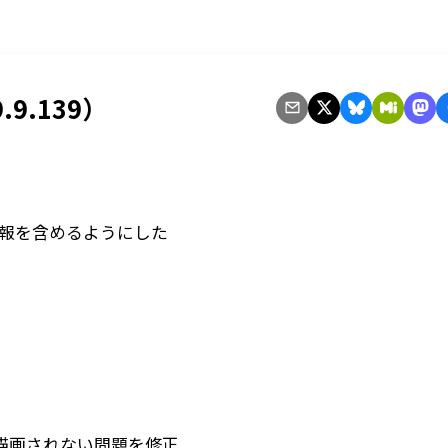
.9.139）
情報を含めるようにした
描画されない問題を修正