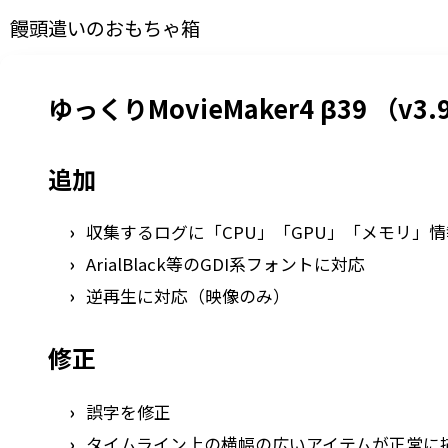
饅頭遣いのおもちゃ箱
ゆっくりMovieMaker4 β39 （v3.9
追加
収集するログに「CPU」「GPU」「メモリ」
ArialBlack等のGDI系フォントに対応
逆再生に対応（映像のみ）
修正
誤字を修正
タイムライン上の横幅の広いアイテムが正常に