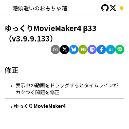
饅頭遣いのおもちゃ箱
ゆっくりMovieMaker4 β33
（v3.9.9.133）
B!
修正
表示中の動画をドラッグするとタイムラインが
カクつく問題を修正
ゆっくりMovieMaker4
›