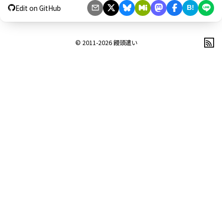
Edit on GitHub
B!
© 2011-2026
饅頭遣い