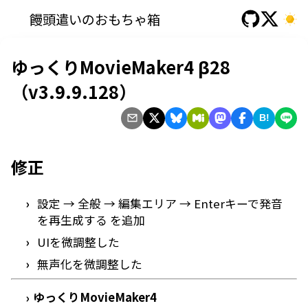
饅頭遣いのおもちゃ箱
ゆっくりMovieMaker4 β28
（v3.9.9.128）
B!
修正
設定 → 全般 → 編集エリア → Enterキーで発音
を再生成する を追加
UIを微調整した
無声化を微調整した
ゆっくりMovieMaker4
›