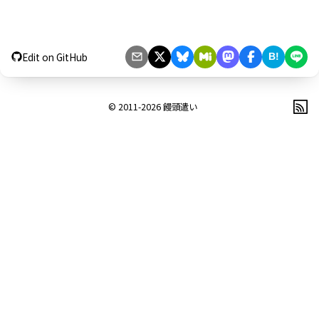
Edit on GitHub
B!
© 2011-2026
饅頭遣い