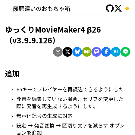
饅頭遣いのおもちゃ箱
ゆっくりMovieMaker4 β26
（v3.9.9.126）
B!
追加
F5キーでプレイヤーを再読込できるようにした
発音を編集していない場合、セリフを変更した
際に発音を再生成するようにした。
無声化記号の生成に対応
設定 → 発音変換 → 区切り文字を減らす オプシ
ョンを追加