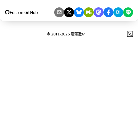
Edit on GitHub
B!
© 2011-2026
饅頭遣い