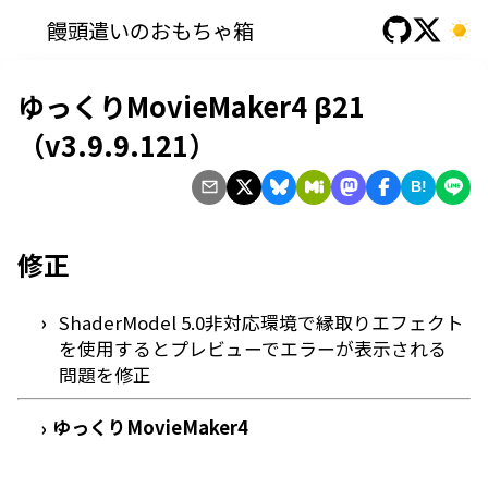
饅頭遣いのおもちゃ箱
ゆっくりMovieMaker4 β21
（v3.9.9.121）
B!
修正
ShaderModel 5.0非対応環境で縁取りエフェクト
を使用するとプレビューでエラーが表示される
問題を修正
ゆっくりMovieMaker4
›