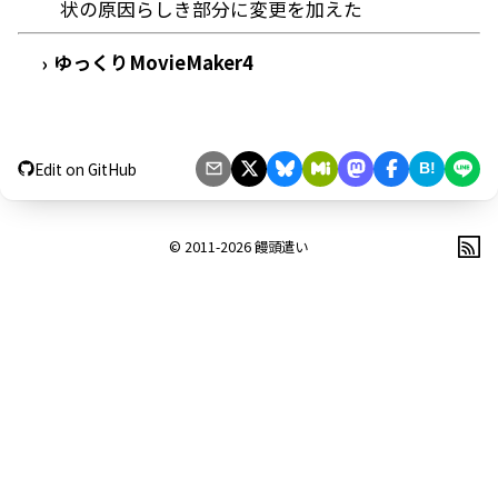
状の原因らしき部分に変更を加えた
ゆっくりMovieMaker4
›
Edit on GitHub
B!
© 2011-2026
饅頭遣い