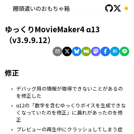
饅頭遣いのおもちゃ箱
ゆっくりMovieMaker4 α13
（v3.9.9.12）
B!
修正
デバッグ用の情報が取得できないことがあるの
を修正した
α12の「数字を含むゆっくりボイスを生成できな
くなっていたのを修正」に漏れがあったのを修
正
プレビューの再生中にクラッシュしてしまう症