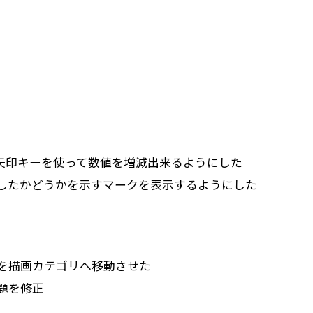
矢印キーを使って数値を増減出来るようにした
が成功したかどうかを示すマークを表示するようにした
を描画カテゴリへ移動させた
題を修正