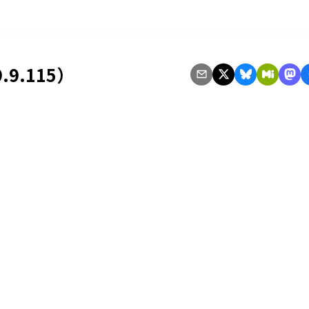
.9.115）