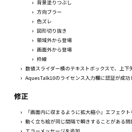
背景塗りつぶし
方向ブラー
色ズレ
図形切り抜き
領域外から登場
画面外から登場
枠線
数値スライダー横のテキストボックスで、上下
AquesTalk10のライセンス入力欄に認証
修正
「画面内に収まるように拡大縮小」エフェクト
動く立ち絵が同じ間隔で瞬きすることがある問
エラーメッセージを追加