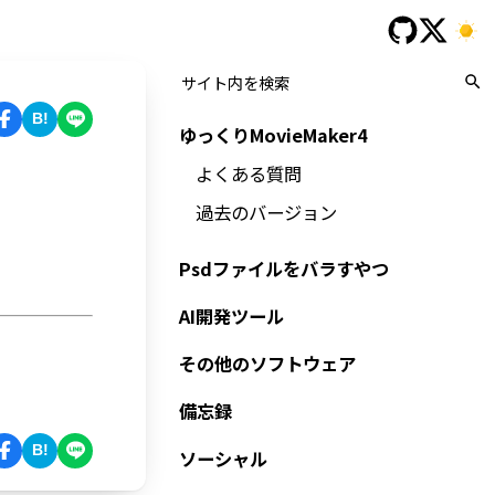
B!
ゆっくりMovieMaker4
よくある質問
過去のバージョン
Psdファイルをバラすやつ
AI開発ツール
その他のソフトウェア
備忘録
B!
ソーシャル