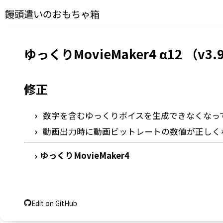
饅頭遣いのおもちゃ箱
ゆっくりMovieMaker4 α12 （v3.9
修正
数字を含むゆっくりボイスを生成できなくなっ
動画出力時に動画ビットレートの数値が正しく
ゆっくりMovieMaker4
›
Edit on GitHub