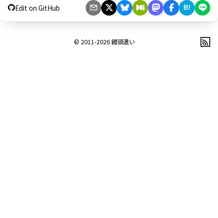
Edit on GitHub
B!
© 2011-2026
饅頭遣い