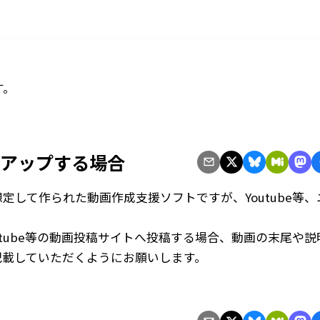
す。
。
アップする場合
を想定して作られた動画作成支援ソフトですが、Youtube等
Youtube等の動画投稿サイトへ投稿する場合、動画の末尾や
を記載していただくようにお願いします。