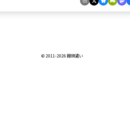
© 2011-2026
饅頭遣い