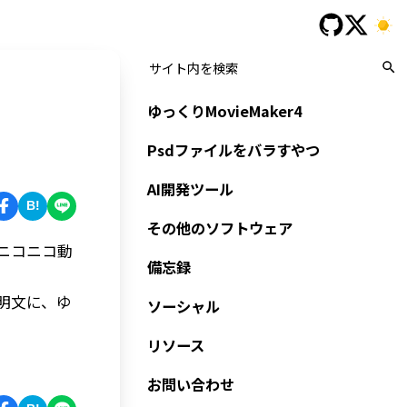
ゆっくりMovieMaker4
Psdファイルをバラすやつ
AI開発ツール
B!
その他のソフトウェア
、ニコニコ動
備忘録
説明文に、ゆ
ソーシャル
リソース
お問い合わせ