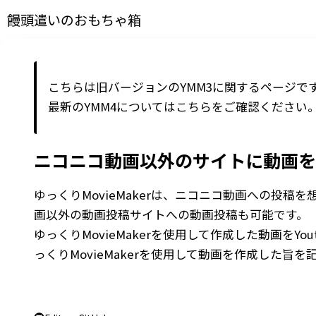
饅頭遣いのおもちゃ箱
こちらは旧バージョンのYMM3に関するページで
最新の
YMM4
については
こちら
をご確認ください
ニコニコ動画以外のサイトに動画を
ゆっくりMovieMakerは、ニコニコ動画への投稿
画以外の動画投稿サイトへの動画投稿も可能です。
ゆっくりMovieMakerを使用して作成した動画を
っくりMovieMakerを使用して動画を作成した旨