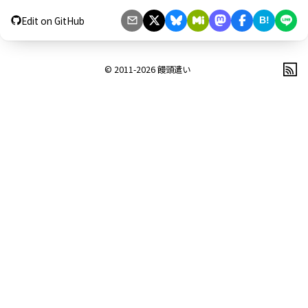
Edit on GitHub
B!
© 2011-2026
饅頭遣い