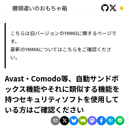
饅頭遣いのおもちゃ箱
こちらは旧バージョンのYMM3に関するページで
す。
最新の
YMM4
については
こちら
をご確認くださ
い。
Avast・Comodo等、自動サンドボ
ックス機能やそれに類似する機能を
持つセキュリティソフトを使用して
いる方はご確認ください
B!