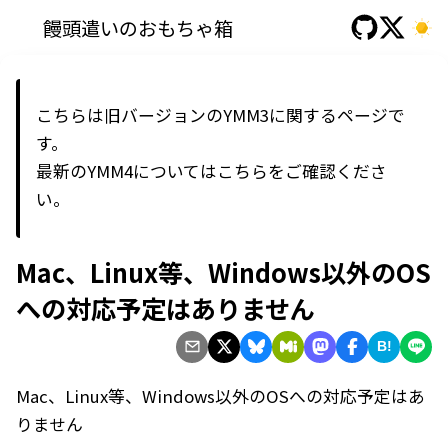
饅頭遣いのおもちゃ箱
こちらは旧バージョンのYMM3に関するページで
す。
最新の
YMM4
については
こちら
をご確認くださ
い。
Mac、Linux等、Windows以外のOS
への対応予定はありません
B!
Mac、Linux等、Windows以外のOSへの対応予定はあ
りません