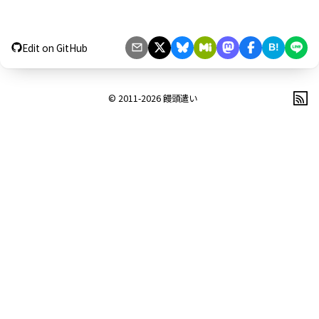
Edit on GitHub
B!
© 2011-2026
饅頭遣い