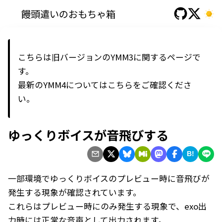
饅頭遣いのおもちゃ箱
こちらは旧バージョンのYMM3に関するページで
す。
最新の
YMM4
については
こちら
をご確認くださ
い。
ゆっくりボイスが音飛びする
B!
一部環境でゆっくりボイスのプレビュー時に音飛びが
発生する現象が確認されています。
これらはプレビュー時にのみ発生する現象で、exo出
力時には正常な音声として出力されます。