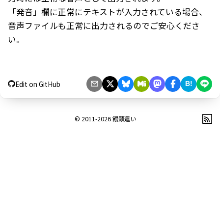
「発音」欄に正常にテキストが入力されている場合、
音声ファイルも正常に出力されるのでご安心くださ
い。
Edit on GitHub
B!
© 2011-2026
饅頭遣い