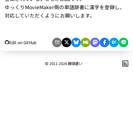
ゆっくりMovieMaker側の単語辞書に漢字を登録し、
対応していただくようにお願いします。
Edit on GitHub
B!
© 2011-2026
饅頭遣い