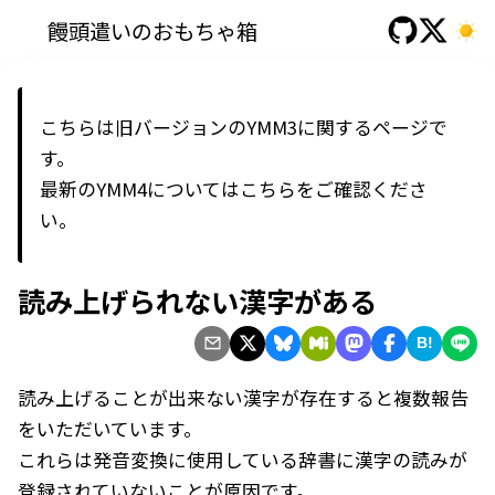
饅頭遣いのおもちゃ箱
こちらは旧バージョンのYMM3に関するページで
す。
最新の
YMM4
については
こちら
をご確認くださ
い。
読み上げられない漢字がある
B!
読み上げることが出来ない漢字が存在すると複数報告
をいただいています。
これらは発音変換に使用している辞書に漢字の読みが
登録されていないことが原因です。