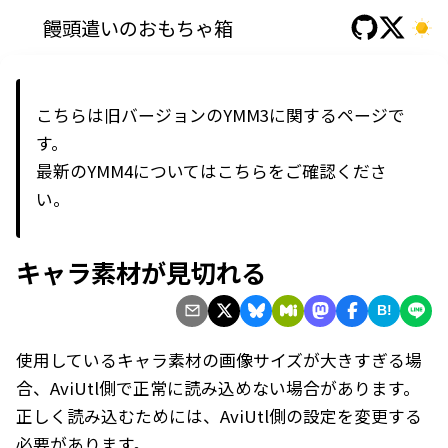
饅頭遣いのおもちゃ箱
こちらは旧バージョンのYMM3に関するページで
す。
最新の
YMM4
については
こちら
をご確認くださ
い。
キャラ素材が見切れる
B!
使用しているキャラ素材の画像サイズが大きすぎる場
合、AviUtl側で正常に読み込めない場合があります。
正しく読み込むためには、AviUtl側の設定を変更する
必要があります。