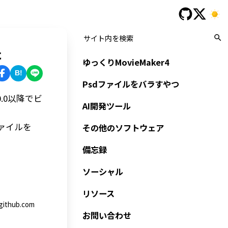
た
ゆっくりMovieMaker4
B!
Psdファイルをバラすやつ
0.0以降でビ
AI開発ツール
ファイルを
その他のソフトウェア
備忘録
。
ソーシャル
リソース
github.com
お問い合わせ