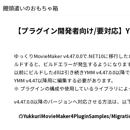
饅頭遣いのおもちゃ箱
【プラグイン開発者向け/要対応】YMM 
ゆっくりMovieMaker v4.47.0.0で.NET10に移
ルドすると、ビルドエラーが発生するようになりま
以前にビルドしたdllは引き続きYMM v4.47.0
YMM v4.47以降用に編集する必要があります。
※ プラグインの構成や使用しているライブラリによっ
v4.47.0.0以降のバージョンへ対応させる方法は