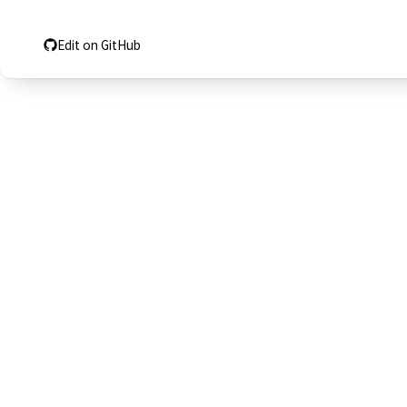
Edit on GitHub