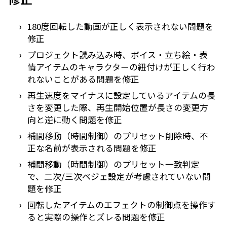
180度回転した動画が正しく表示されない問題を
修正
プロジェクト読み込み時、ボイス・立ち絵・表
情アイテムのキャラクターの紐付けが正しく行わ
れないことがある問題を修正
再生速度をマイナスに設定しているアイテムの長
さを変更した際、再生開始位置が長さの変更方
向と逆に動く問題を修正
補間移動（時間制御）のプリセット削除時、不
正な名前が表示される問題を修正
補間移動（時間制御）のプリセット一致判定
で、二次/三次ベジェ設定が考慮されていない問
題を修正
回転したアイテムのエフェクトの制御点を操作す
ると実際の操作とズレる問題を修正