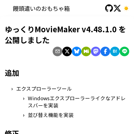
饅頭遣いのおもちゃ箱
ゆっくりMovieMaker v4.48.1.0 を
公開しました
B!
追加
エクスプローラーツール
Windowsエクスプローラーライクなアドレ
スバーを実装
並び替え機能を実装
修正