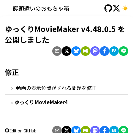
饅頭遣いのおもちゃ箱
ゆっくりMovieMaker v4.48.0.5 を
公開しました
B!
修正
動画の表示位置がずれる問題を修正
ゆっくりMovieMaker4
›
Edit on GitHub
B!