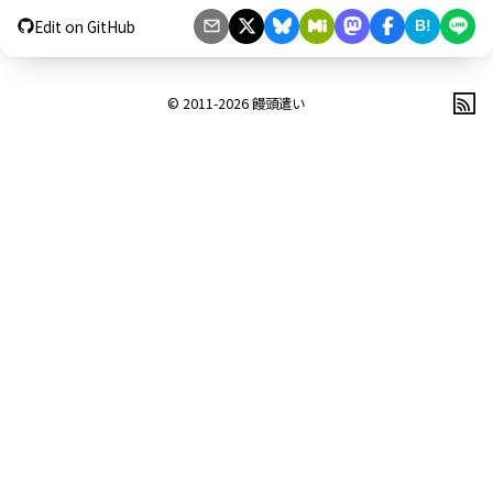
Edit on GitHub
B!
© 2011-2026
饅頭遣い