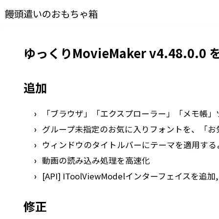
饅頭遣いのおもちゃ箱
ゆっくりMovieMaker v4.48.0.
追加
「ブラウザ」「エクスプローラー」「メモ帳」
グループ未指定のお気に入りフォントを、「お
ウィンドウのタイトルバーにテーマを適用する
動画の読み込み処理を高速化
[API] IToolViewModelインターフェイスを追加, I
修正