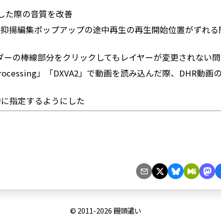
した際の音質を改善
場合、抑揚編集ポップアップの途中再生の再生開始位置がずれ
ダーの棒線部分をクリックしてもレイヤーが変更されない問
Processing」「DXVA2」で動画を読み込んだ際、DHR動
明示的に指定するようにした
© 2011-2026
饅頭遣い