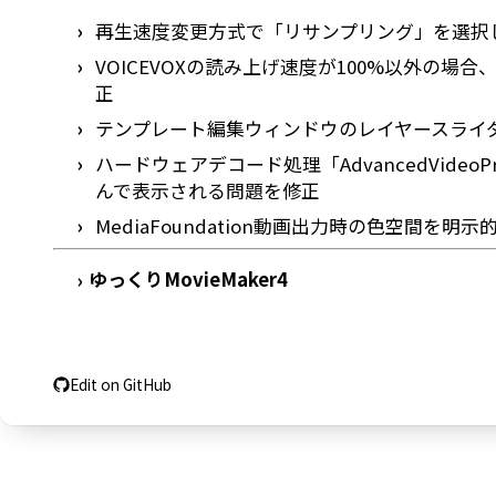
再生速度変更方式で「リサンプリング」を選択
VOICEVOXの読み上げ速度が100%以外の
正
テンプレート編集ウィンドウのレイヤースライ
ハードウェアデコード処理「AdvancedVideo
んで表示される問題を修正
MediaFoundation動画出力時の色空間を
ゆっくりMovieMaker4
›
Edit on GitHub