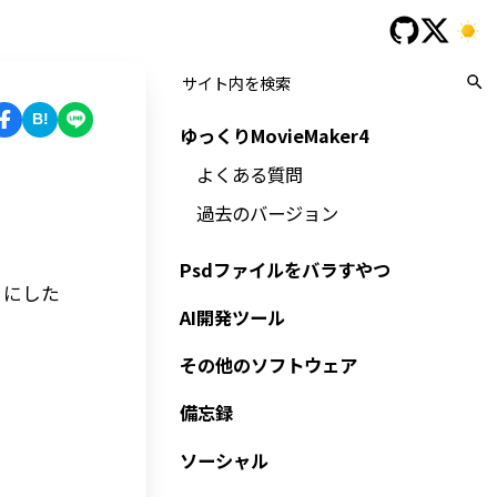
B!
ゆっくりMovieMaker4
よくある質問
過去のバージョン
Psdファイルをバラすやつ
うにした
AI開発ツール
その他のソフトウェア
備忘録
ソーシャル