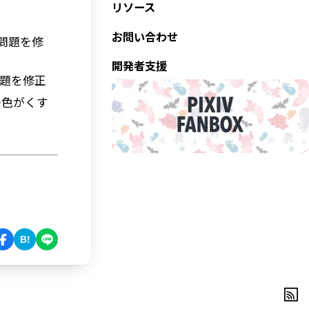
リソース
お問い合わせ
る問題を修
開発者支援
題を修正
画の色がくす
B!