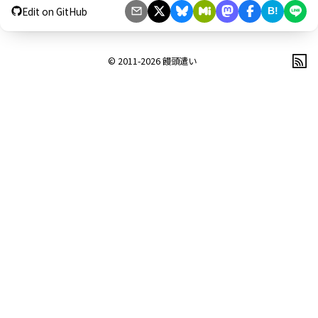
Edit on GitHub
B!
© 2011-2026
饅頭遣い