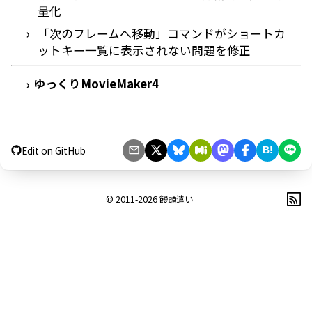
量化
「次のフレームへ移動」コマンドがショートカ
ットキー一覧に表示されない問題を修正
ゆっくりMovieMaker4
›
Edit on GitHub
B!
© 2011-2026
饅頭遣い