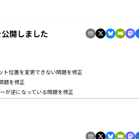
3 を公開しました
ット位置を変更できない問題を修正
問題を修正
ットキーが逆になっている問題を修正