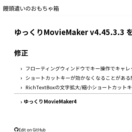
饅頭遣いのおもちゃ箱
ゆっくりMovieMaker v4.45.3.
修正
フローティングウィンドウでキー操作でキャレ
ショートカットキーが効かなくなることがある
RichTextBoxの文字拡大/縮小ショートカ
ゆっくりMovieMaker4
›
Edit on GitHub