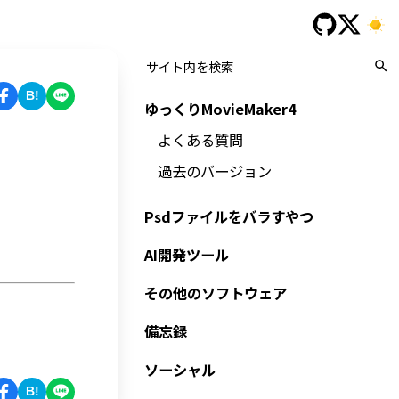
B!
ゆっくりMovieMaker4
よくある質問
過去のバージョン
Psdファイルをバラすやつ
AI開発ツール
その他のソフトウェア
備忘録
ソーシャル
B!