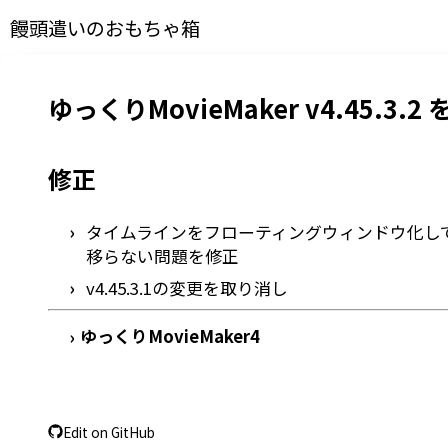
饅頭遣いのおもちゃ箱
ゆっくりMovieMaker v4.45.3.
修正
タイムラインをフローティングウィンドウ化して
移らない問題を修正
v4.45.3.1の変更を取り消し
ゆっくりMovieMaker4
›
Edit on GitHub