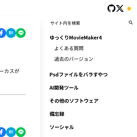
B!
ゆっくりMovieMaker4
よくある質問
過去のバージョン
ーカスが
Psdファイルをバラすやつ
AI開発ツール
その他のソフトウェア
備忘録
ソーシャル
B!