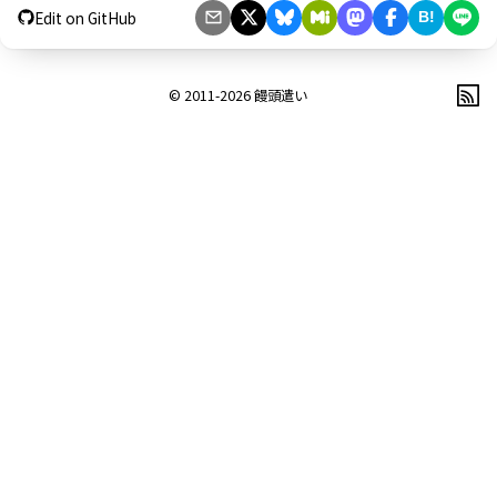
Edit on GitHub
B!
© 2011-2026
饅頭遣い