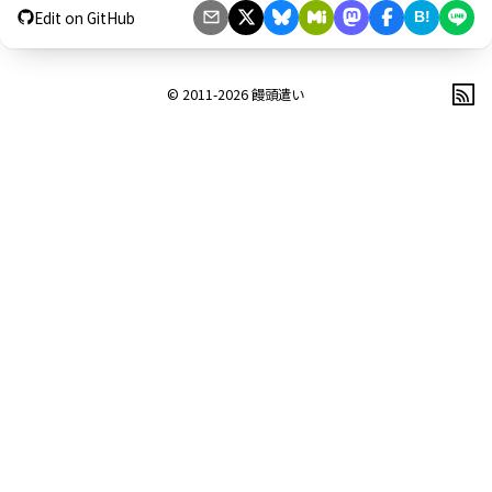
Edit on GitHub
B!
© 2011-2026
饅頭遣い