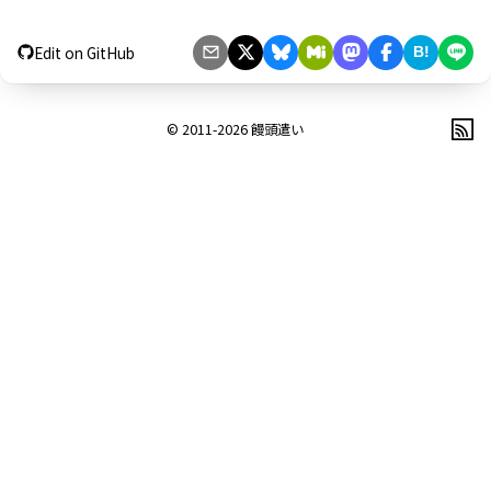
Edit on GitHub
B!
© 2011-2026
饅頭遣い