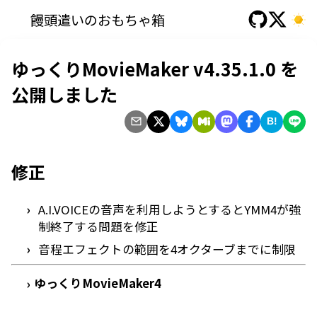
饅頭遣いのおもちゃ箱
ゆっくりMovieMaker v4.35.1.0 を
公開しました
B!
修正
A.I.VOICEの音声を利用しようとするとYMM4が強
制終了する問題を修正
音程エフェクトの範囲を4オクターブまでに制限
ゆっくりMovieMaker4
›