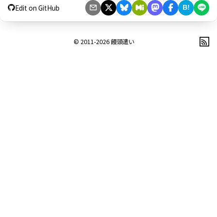
Edit on GitHub
B!
© 2011-2026
饅頭遣い