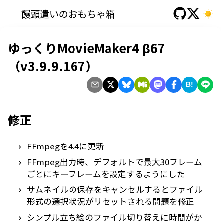
饅頭遣いのおもちゃ箱
ゆっくりMovieMaker4 β67
（v3.9.9.167）
B!
修正
FFmpegを4.4に更新
FFmpeg出力時、デフォルトで最大30フレーム
ごとにキーフレームを設定するようにした
サムネイルの保存をキャンセルするとファイル
形式の選択状況がリセットされる問題を修正
シンプル立ち絵のファイル切り替えに時間がか