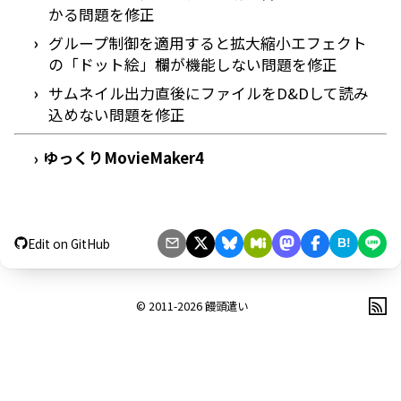
かる問題を修正
グループ制御を適用すると拡大縮小エフェクト
の「ドット絵」欄が機能しない問題を修正
サムネイル出力直後にファイルをD&Dして読み
込めない問題を修正
ゆっくりMovieMaker4
›
Edit on GitHub
B!
© 2011-2026
饅頭遣い